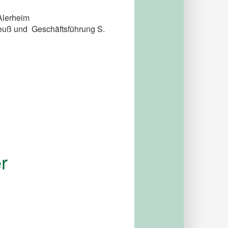
Alerheim
Meuß und Geschäftsführung S.
r