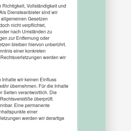
e Richtigkeit, Vollständigkeit und
Als Diensteanbieter sind wir
n allgemeinen Gesetzen
och nicht verpflichtet,
n oder nach Umständen zu
ngen zur Entfernung oder
tzen bleiben hiervon unberührt.
nntnis einer konkreten
 Rechtsverletzungen werden wir
 Inhalte wir keinen Einfluss
währ übernehmen. Für die Inhalte
er Seiten verantwortlich. Die
 Rechtsverstöße überprüft.
ennbar. Eine permanente
Anhaltspunkte einer
letzungen werden wir derartige