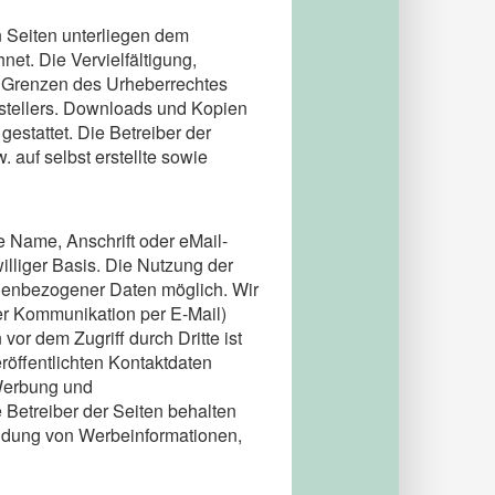
n Seiten unterliegen dem
net. Die Vervielfältigung,
r Grenzen des Urheberrechtes
rstellers. Downloads und Kopien
gestattet. Die Betreiber der
 auf selbst erstellte sowie
 Name, Anschrift oder eMail-
illiger Basis. Die Nutzung der
onenbezogener Daten möglich. Wir
der Kommunikation per E-Mail)
or dem Zugriff durch Dritte ist
öffentlichten Kontaktdaten
 Werbung und
 Betreiber der Seiten behalten
sendung von Werbeinformationen,